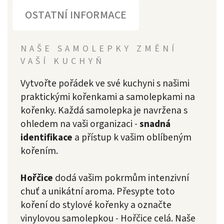
OSTATNÍ INFORMACE
NAŠE SAMOLEPKY ZMĚNÍ
VAŠÍ KUCHYŇ
Vytvořte pořádek ve své kuchyni s našimi
praktickými kořenkami a samolepkami na
kořenky. Každá samolepka je navržena s
ohledem na vaši organizaci -
snadná
identifikace
a přístup k vašim oblíbeným
kořením.
Hořčice
dodá vašim pokrmům intenzivní
chuť a unikátní aroma. Přesypte toto
koření do stylové kořenky a označte
vinylovou samolepkou - Hořčice celá. Naše