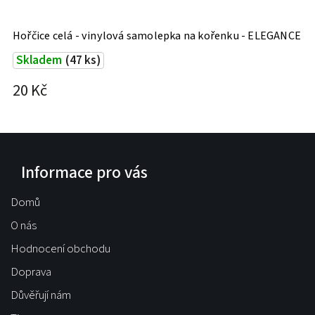
Hořčice celá - vinylová samolepka na kořenku - ELEGANCE
Skladem
(47 ks)
20 Kč
Informace pro vás
Domů
O nás
Hodnocení obchodu
Doprava
Důvěřují nám