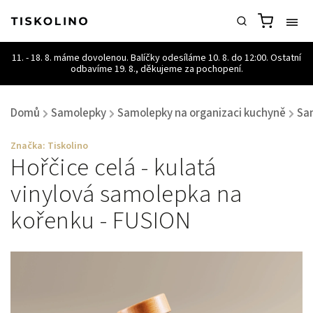
Domů
Samolepky
Samolepky na organizaci kuchyně
Sa
/
/
/
Značka:
Tiskolino
Hořčice celá - kulatá
vinylová samolepka na
kořenku - FUSION