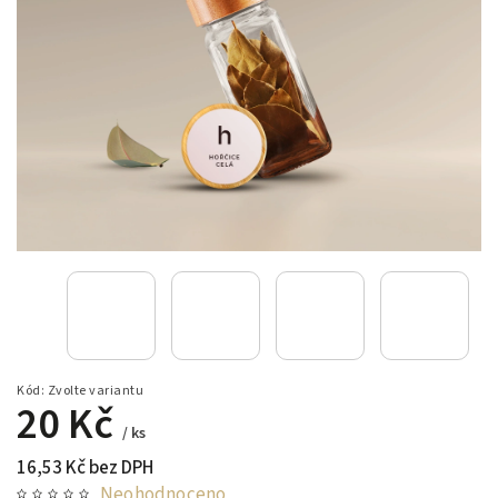
Kód:
Zvolte variantu
20 Kč
/ ks
16,53 Kč bez DPH
Neohodnoceno