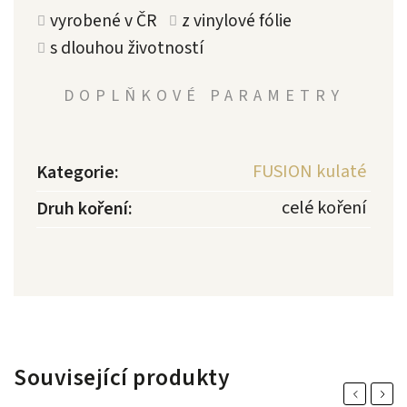
vyrobené v ČR
z vinylové fólie
s dlouhou životností
DOPLŇKOVÉ PARAMETRY
FUSION kulaté
Kategorie
:
celé koření
Druh koření
:
Související produkty
Previous
Next