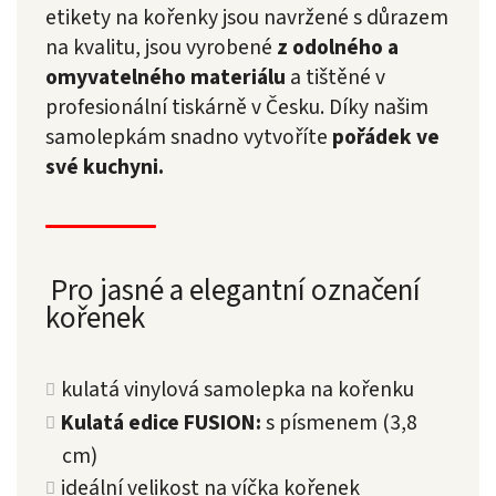
etikety na kořenky jsou navržené s důrazem
na kvalitu, jsou vyrobené
z odolného a
omyvatelného materiálu
a tištěné v
profesionální tiskárně v Česku. Díky našim
samolepkám snadno vytvoříte
pořádek ve
své kuchyni.
Pro jasné a elegantní označení
kořenek
kulatá vinylová samolepka na kořenku
Kulatá edice FUSION:
s písmenem (3,8
cm)
ideální velikost na víčka kořenek