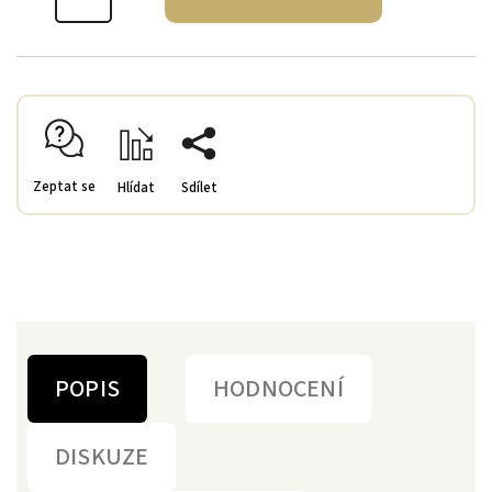
Zeptat se
Hlídat
Sdílet
POPIS
HODNOCENÍ
DISKUZE