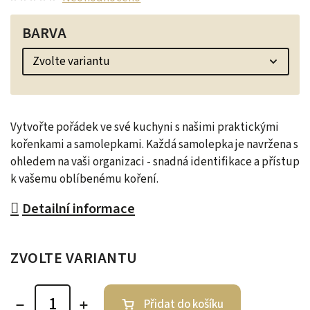
BARVA
Vytvořte pořádek ve své kuchyni s našimi praktickými
kořenkami a samolepkami. Každá samolepka je navržena s
ohledem na vaši organizaci - snadná identifikace a přístup
k vašemu oblíbenému koření.
Detailní informace
ZVOLTE VARIANTU
Přidat do košíku