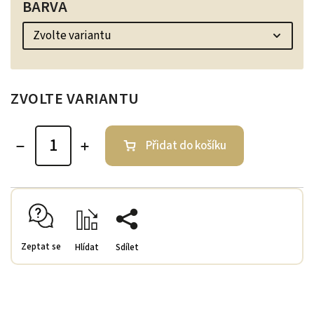
BARVA
ZVOLTE VARIANTU
Přidat do košíku
Zeptat se
Hlídat
Sdílet