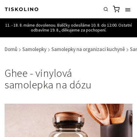
Domů
Samolepky
Samolepky na organizaci kuchyně
Sa
/
/
/
Ghee - vinylová
samolepka na dózu