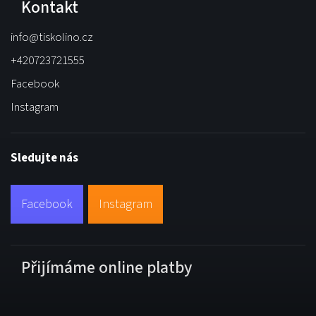
Kontakt
info
@
tiskolino.cz
+420723721555
Facebook
Instagram
Sledujte nás
Facebook
Instagram
Přijímáme online platby