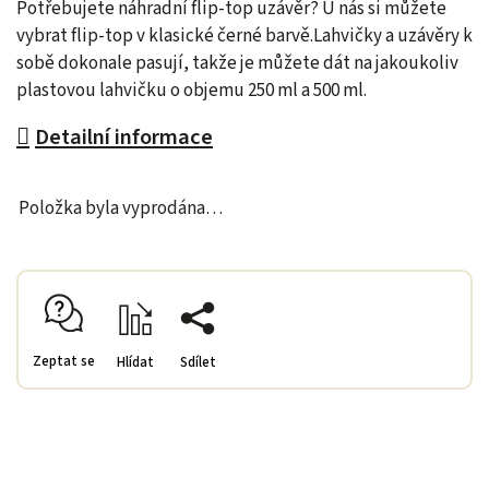
Potřebujete náhradní flip-top uzávěr? U nás si můžete
vybrat flip-top v klasické černé barvě.
Lahvičky a uzávěry k
sobě dokonale pasují, takže je můžete dát na jakoukoliv
plastovou lahvičku o objemu 250 ml a 500 ml.
Detailní informace
Položka byla vyprodána…
Zeptat se
Hlídat
Sdílet