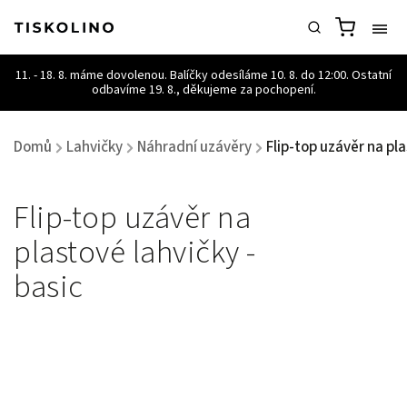
Domů
Lahvičky
Náhradní uzávěry
Flip-top uzávěr na pla
/
/
/
Flip-top uzávěr na
plastové lahvičky -
basic