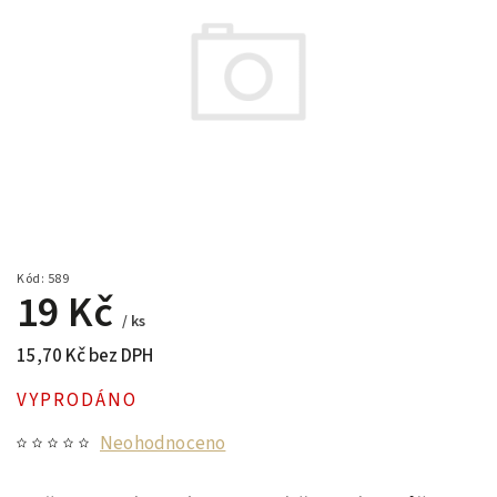
Kód:
589
19 Kč
/ ks
15,70 Kč bez DPH
VYPRODÁNO
Neohodnoceno