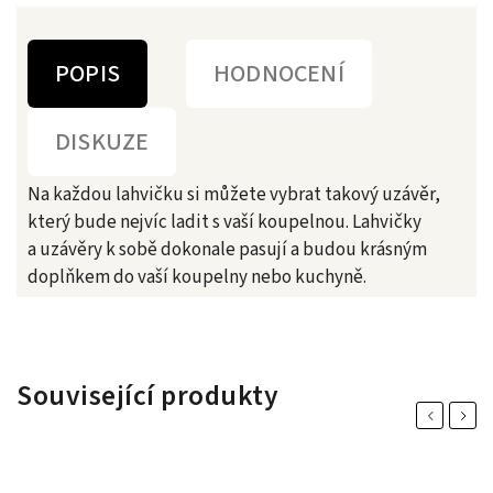
POPIS
HODNOCENÍ
DISKUZE
Na každou lahvičku si můžete vybrat takový uzávěr,
který bude nejvíc ladit s vaší koupelnou. Lahvičky
a uzávěry k sobě dokonale pasují a budou krásným
doplňkem do vaší koupelny nebo kuchyně.
Související produkty
Previous
Next