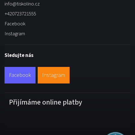
info
@
tiskolino.cz
+420723721555
Facebook
Instagram
Sledujte nás
Facebook
Instagram
Přijímáme online platby