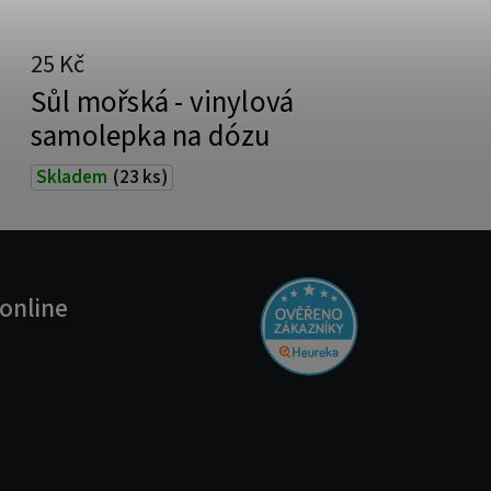
25 Kč
Sůl mořská - vinylová
samolepka na dózu
Skladem
(23 ks)
online