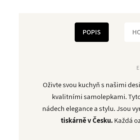
POPIS
H
Oživte svou kuchyň s našimi des
kvalitními samolepkami. Tyto 
nádech elegance a stylu. Jsou vy
tiskárně v Česku.
Každá ozn