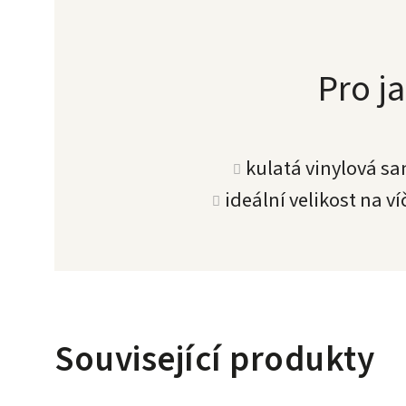
Pro ja
kulatá vinylová s
ideální velikost na v
Související produkty