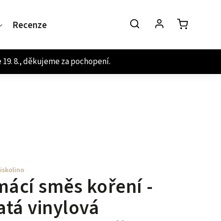
Recenze
Kontakt
iskolino
ácí směs koření -
atá vinylová