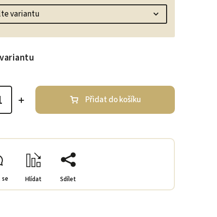
variantu
Přidat do košíku
 se
Hlídat
Sdílet