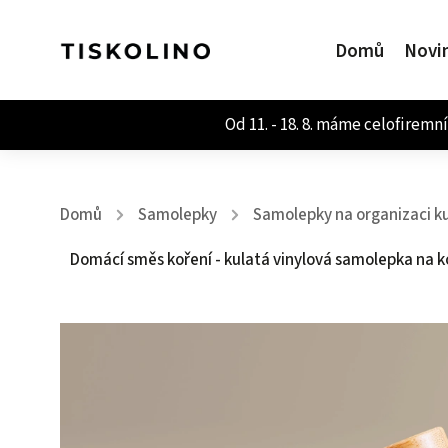
Domů
Novi
Domů
Samolepky
Samolepky na organizaci k
/
/
Domácí směs koření - kulatá vinylová samolepka na 