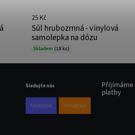
25 Kč
vá
Sůl hrubozrnná - vinylová
samolepka na dózu
Skladem
(18 ks)
Přijímáme 
Sledujte nás
platby
Facebook
Instagram