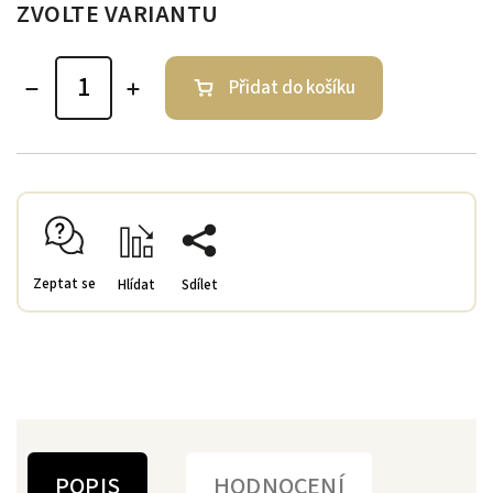
ZVOLTE VARIANTU
Přidat do košíku
Zeptat se
Hlídat
Sdílet
POPIS
HODNOCENÍ