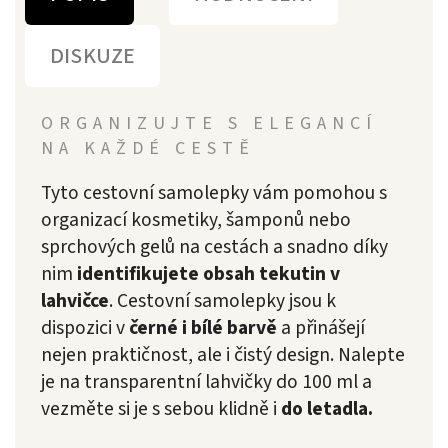
DISKUZE
ORGANIZUJTE S ELEGANCÍ
NA KAŽDÉ CESTĚ
Tyto cestovní samolepky vám pomohou s
organizací kosmetiky, šamponů nebo
sprchových gelů na cestách a snadno díky
nim
identifikujete obsah tekutin v
lahvičce
. Cestovní samolepky jsou k
dispozici v
černé i bílé barvě
a přinášejí
nejen praktičnost, ale i čistý design. Nalepte
je na transparentní lahvičky do 100 ml a
vezměte si je s sebou klidně i
do letadla.