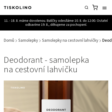
Domů
Samolepky
Samolepky na cestovní lahvičky
Deodo
/
/
/
Deodorant - samolepka
na cestovní lahvičku