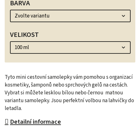
BARVA
VELIKOST
Tyto mini cestovní samolepky vám pomohou s organizací
kosmetiky, šamponů nebo sprchových gelů na cestách.
Vybrat si můžete lesklou bílou nebo černou matnou
variantu samolepky. Jsou perfektní volbou na lahvičky do
letadla.
Detailní informace