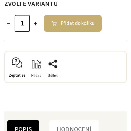
ZVOLTE VARIANTU
Přidat do košíku
Zeptat se
Hlídat
Sdílet
POPIS
HODNOCENÍ