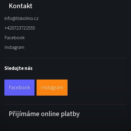
Kontakt
info
@
tiskolino.cz
+420723721555
Facebook
Instagram
Sledujte nás
Facebook
Instagram
Přijímáme online platby