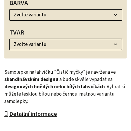
BARVA
TVAR
Samolepka na lahvičku "Čistič myčky" je navržena ve
skandinávském designu
a bude skvěle vypadat na
designových hnědých nebo bílých lahvičkách
. Vybrat si
můžete lesklou bílou nebo černou matnou variantu
samolepky.
Detailní informace