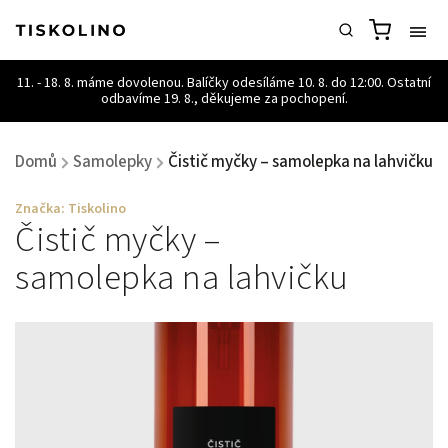
Domů
Samolepky
Čistič myčky – samolepka na lahvičku
/
/
Značka:
Tiskolino
Čistič myčky –
samolepka na lahvičku