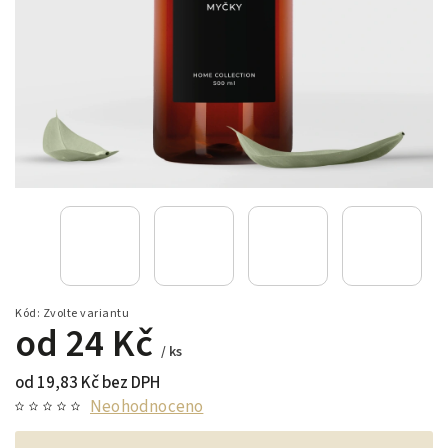
Kód:
Zvolte variantu
od
24 Kč
/ ks
od
19,83 Kč
bez DPH
Neohodnoceno