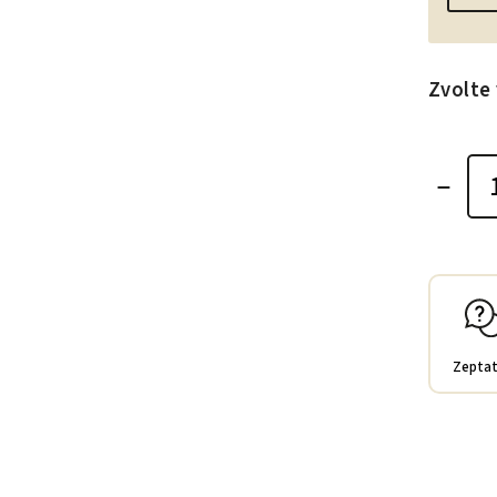
Zvolte 
Zeptat