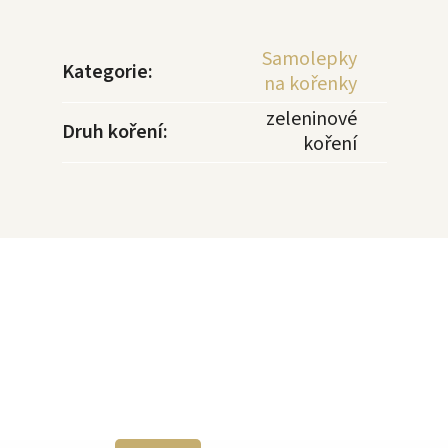
Samolepky
Kategorie
:
na kořenky
zeleninové
Druh koření
:
koření