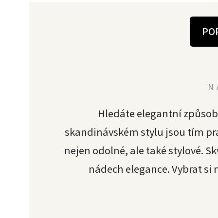
PO
N
Hledáte elegantní způsob
skandinávském stylu jsou tím pr
nejen odolné, ale také stylové. S
nádech elegance. Vybrat si 