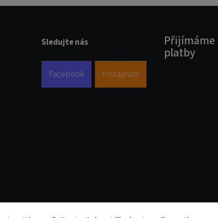
Přijímáme 
Sledujte nás
platby
Facebook
Instagram