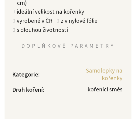
cm)
ideální velikost na kořenky
vyrobené v ČR
z vinylové fólie
s dlouhou životností
DOPLŇKOVÉ PARAMETRY
Samolepky na
Kategorie
:
kořenky
kořenící směs
Druh koření
: