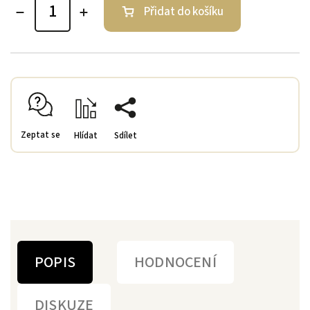
Přidat do košíku
Zeptat se
Hlídat
Sdílet
POPIS
HODNOCENÍ
DISKUZE