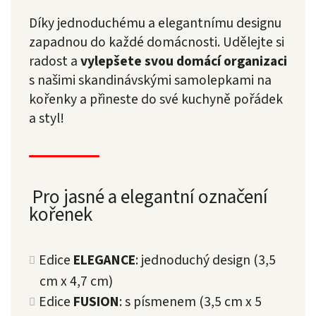
Díky jednoduchému a elegantnímu designu
zapadnou do každé domácnosti. Udělejte si
radost a
vylepšete svou domácí organizaci
s našimi skandinávskými samolepkami na
kořenky a přineste do své kuchyně pořádek
a styl!
Pro jasné a elegantní označení
kořenek
Edice
ELEGANCE
: jednoduchý design (3,5
cm x 4,7 cm)
Edice
FUSION
: s písmenem (3,5 cm x 5