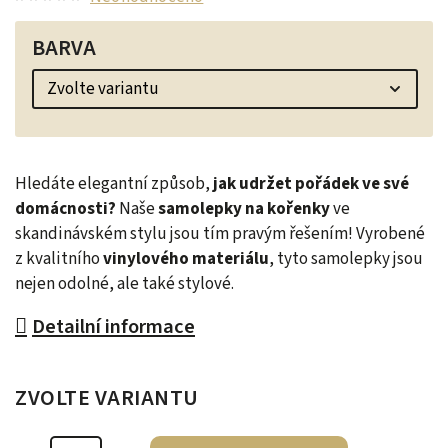
BARVA
Hledáte elegantní způsob,
jak udržet pořádek ve své
domácnosti?
Naše
samolepky na kořenky
ve
skandinávském stylu jsou tím pravým řešením! Vyrobené
z kvalitního
vinylového materiálu
, tyto samolepky jsou
nejen odolné, ale také stylové.
Detailní informace
ZVOLTE VARIANTU