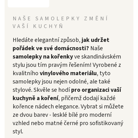
NAŠE SAMOLEPKY ZMĚNÍ
VAŠÍ KUCHYŇ
Hledáte elegantní způsob,
jak udržet
pořádek ve své domácnosti?
Naše
samolepky na kořenky
ve skandinávském
stylu jsou tím pravým řešením! Vyrobené z
kvalitního
vinylového materiálu
, tyto
samolepky jsou nejen odolné, ale také
stylové. Skvěle se hodí
pro organizaci vaší
kuchyně a koření
, přičemž dodají každé
kořence nádech elegance. Vybrat si můžete
ze dvou barev - lesklé bílé pro moderní
vzhled nebo matné černé pro sofistikovaný
styl.