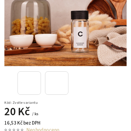
Kód:
Zvolte variantu
20 Kč
/ ks
16,53 Kč bez DPH
Neohodnoceno