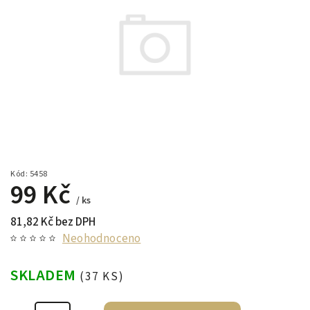
Kód:
5458
99 Kč
/ ks
81,82 Kč bez DPH
Neohodnoceno
SKLADEM
(37 KS)