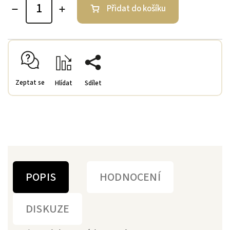
Přidat do košíku
Zeptat se
Hlídat
Sdílet
POPIS
HODNOCENÍ
DISKUZE