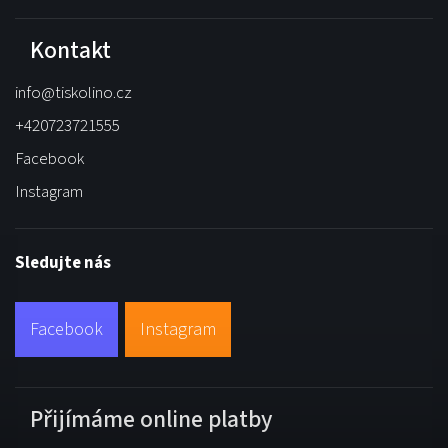
Kontakt
info
@
tiskolino.cz
+420723721555
Facebook
Instagram
Sledujte nás
Facebook
Instagram
Přijímáme online platby