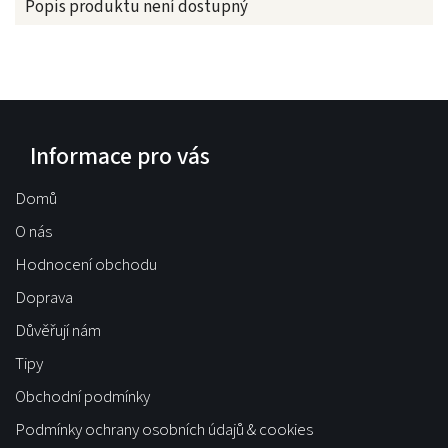
Popis produktu není dostupný
Informace pro vás
Domů
O nás
Hodnocení obchodu
Doprava
Důvěřují nám
Tipy
Obchodní podmínky
Podmínky ochrany osobních údajů & cookies