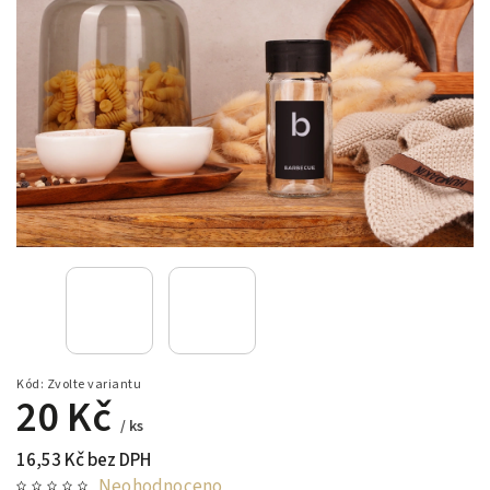
Kód:
Zvolte variantu
20 Kč
/ ks
16,53 Kč bez DPH
Neohodnoceno