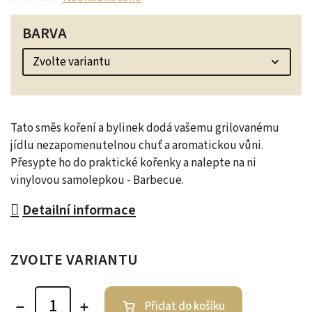
BARVA
Tato směs koření a bylinek dodá vašemu grilovanému
jídlu nezapomenutelnou chuť a aromatickou vůni.
Přesypte ho do praktické kořenky a nalepte na ni
vinylovou samolepkou - Barbecue.
Detailní informace
ZVOLTE VARIANTU
Přidat do košíku