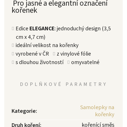
Pro jasné a elegantní označení
kořenek
Edice
ELEGANCE
: jednoduchý design (3,5
cm x 4,7 cm)
ideální velikost na kořenky
vyrobené v ČR
z vinylové fólie
s dlouhou životností
omyvatelné
DOPLŇKOVÉ PARAMETRY
Samolepky na
Kategorie
:
kořenky
kořenící směs
Druh koření
: