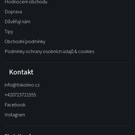
Hodnocení obchodu
Doprava
Důvěřují nám
Tipy
Obchodní podmínky
Podmínky ochrany osobních údajů & cookies
Kontakt
info
@
tiskolino.cz
+420723721555
Facebook
Instagram