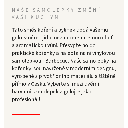
NAŠE SAMOLEPKY ZMĚNÍ
VAŠÍ KUCHYŇ
Tato směs koření a bylinek dodá vašemu
grilovanému jídlu nezapomenutelnou chuť
a aromatickou vůni. Přesypte ho do
praktické kořenky a nalepte na ni vinylovou
samolepkou - Barbecue. Naše samolepky na
kořenky jsou navržené v moderním designu,
vyrobené z prvotřídního materiálu a tištěné
přímo v Česku. Vyberte si mezi dvěmi
barvami samolepek a grilujte jako
profesionál!