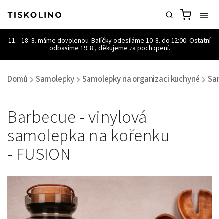
Domů
Samolepky
Samolepky na organizaci kuchyně
Sa
/
/
/
Barbecue - vinylová
samolepka na kořenku
- FUSION