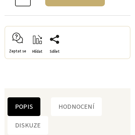
Zeptat se
Hlídat
Sdílet
POPIS
HODNOCENÍ
DISKUZE