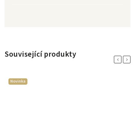
Související produkty
Previous
Next
Novinka