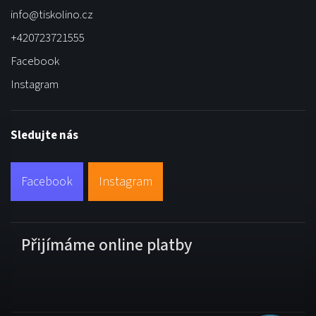
info
@
tiskolino.cz
+420723721555
Facebook
Instagram
Sledujte nás
Facebook
Instagram
Přijímáme online platby