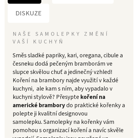
DISKUZE
NAŠE SAMOLEPKY ZMĚNÍ
VAŠÍ KUCHYŇ
Směs sladké papriky, kari, oregana, cibule a
česneku dodá pečeným bramborám ve
slupce skvělou chuť a jedinečný vzhled!
Koření na brambory najde využití v každé
kuchyni, ale kam s ním, aby vypadalo v
kuchyni stylově? Přesypte
koření na
americké brambory
do praktické kořenky a
polepte ji kvalitní designovou
samolepku.
Samolepky na kořenky vám
pomohou s organizací koření a navíc skvěle