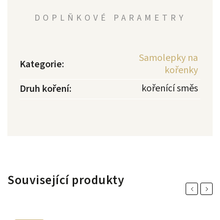
DOPLŇKOVÉ PARAMETRY
Samolepky na
Kategorie
:
kořenky
kořenící směs
Druh koření
:
Související produkty
Previous
Next