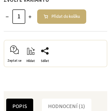
Přidat do košíku
Zeptat se
Hlídat
Sdílet
POPIS
HODNOCENÍ (1)