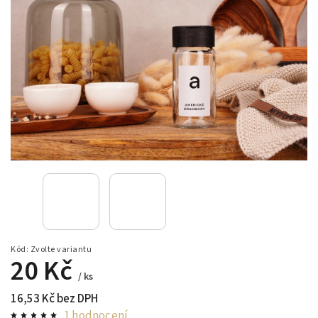
Kód:
Zvolte variantu
20 Kč
/ ks
16,53 Kč bez DPH
1 hodnocení