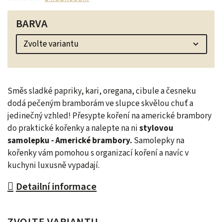
BARVA
Směs sladké papriky, kari, oregana, cibule a česneku
dodá pečeným bramborám ve slupce skvělou chuť a
jedinečný vzhled! Přesypte koření na americké brambory
do praktické kořenky a nalepte na ni
stylovou
samolepku - Americké brambory.
Samolepky na
kořenky vám pomohou s organizací koření a navíc v
kuchyni luxusně vypadají.
Detailní informace
ZVOLTE VARIANTU