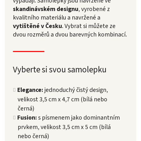
vypadají. Samolepky jsou navržené ve
skandinávském designu
, vyrobené z
kvalitního materiálu a navržené a
vytištěné v Česku
. Vybrat si můžete ze
dvou rozměrů a dvou barevných kombinací.
Vyberte si svou samolepku
Elegance:
jednoduchý čistý design,
velikost 3,5 cm x 4,7 cm (bílá nebo
černá)
Fusion:
s písmenem jako dominantním
prvkem, velikost 3,5 cm x 5 cm (bílá
nebo černá)