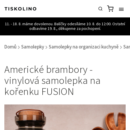
Domů
Samolepky
Samolepky na organizaci kuchyně
Sa
/
/
/
Americké brambory -
vinylová samolepka na
kořenku FUSION